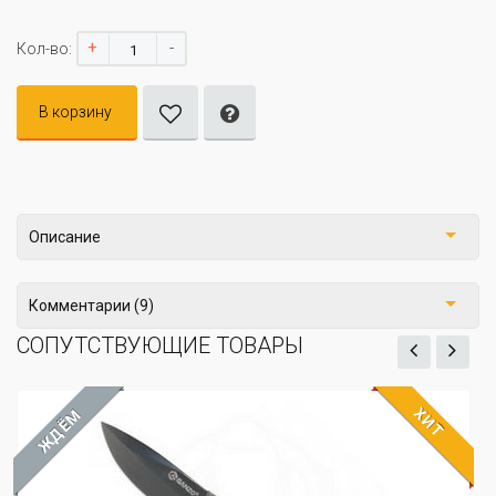
+
-
Кол-во:
В корзину
Описание
Комментарии (9)
СОПУТСТВУЮЩИЕ ТОВАРЫ
ХИТ
ЖДЁМ