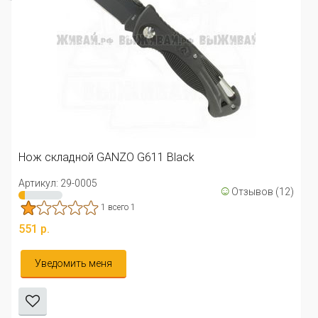
Нож складной GANZO G611 Green
Артикул: 29-0003
k
551 р.
☺
Отзывов (12)
Уведомить меня