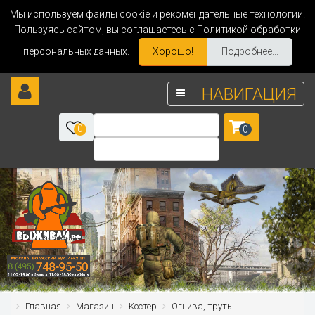
Мы используем файлы cookie и рекомендательные технологии.
Пользуясь сайтом, вы соглашаетесь с Политикой обработки
персональных данных.
Хорошо!
Подробнее...
НАВИГАЦИЯ
0
0
Главная
Магазин
Костер
Огнива, труты