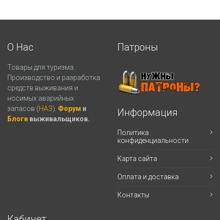
О Нас
Патроны
Товары для туризма.
Производство и разработка
средств выживания и
носимых аварийных
запасов (
НАЗ
).
Форум
и
Информация
Блоги
выживальщиков.
Политика
конфиденциальности
Карта сайта
Оплата и доставка
Контакты
Кабинет