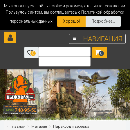
Мы используем файлы cookie и рекомендательные технологии.
Пользуясь сайтом, вы соглашаетесь с Политикой обработки
персональных данных.
Хорошо!
Подробнее...
НАВИГАЦИЯ
0
0
Главная
Магазин
Паракорд и верёвка