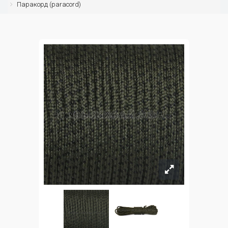
Паракорд (paracord)