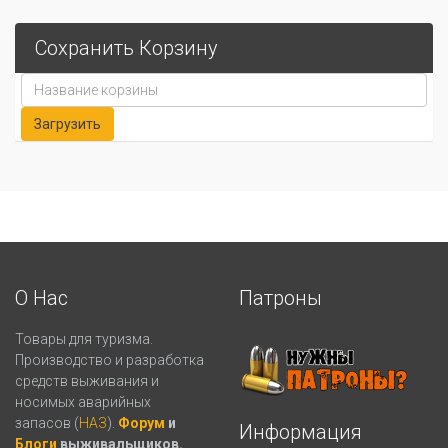
Сохранить Корзину
О Нас
Патроны
Товары для туризма.
Производство и разработка
средств выживания и
носимых аварийных
запасов (
НАЗ
).
Форум
и
Информация
Блоги
выживальщиков.