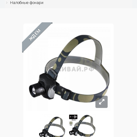
Налобные фонари
ЖДЁМ