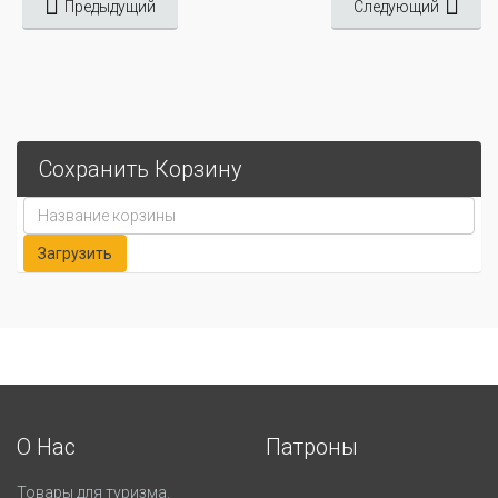
Предыдущий
Следующий
Сохранить Корзину
О Нас
Патроны
Товары для туризма.