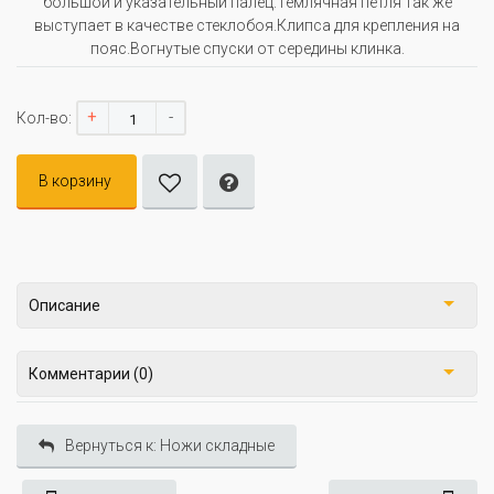
большой и указательный палец.Темлячная петля так же
выступает в качестве стеклобоя.Клипса для крепления на
пояс.Вогнутые спуски от середины клинка.
+
-
Кол-во:
В корзину
Описание
Комментарии (0)
Вернуться к: Ножи складные